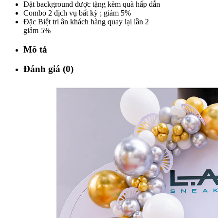
Đặt background được tặng kèm quà hấp dẫn
Combo 2 dịch vụ bất kỳ ; giảm 5%
Đặc Biệt tri ân khách hàng quay lại lần 2
giảm 5%
Mô tả
Đánh giá (0)