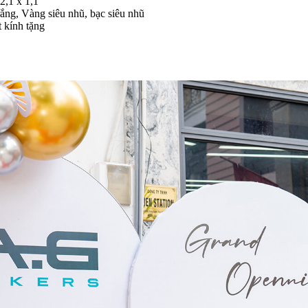
2,1 x 1,1
rắng, Vàng siêu nhũ, bạc siêu nhũ
 kính tặng