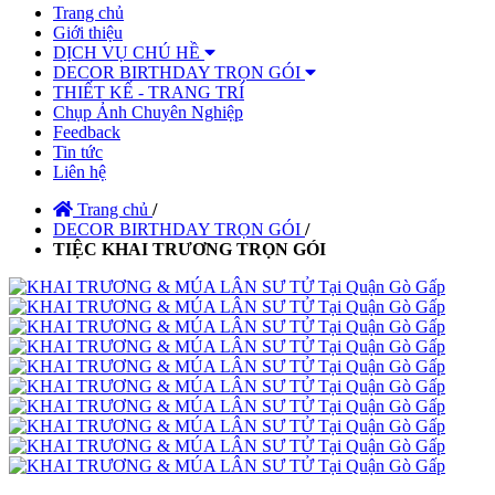
Trang chủ
Giới thiệu
DỊCH VỤ CHÚ HỀ
DECOR BIRTHDAY TRỌN GÓI
THIẾT KẾ - TRANG TRÍ
Chụp Ảnh Chuyên Nghiệp
Feedback
Tin tức
Liên hệ
Trang chủ
/
DECOR BIRTHDAY TRỌN GÓI
/
TIỆC KHAI TRƯƠNG TRỌN GÓI