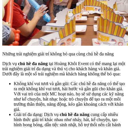
Những trải nghiệm giải trí không bỏ qua cùng chú hề đa năng
Dịch vụ
chú hề đa năng
tại Hoàng Khôi Event có thể mang lại một
trải nghiệm giải trí đa dạng và thú vị cho khách hàng và khán giả.
Dưới đây là một số trải nghiệm mà khách hàng không thể bỏ qua:
Không khí vui tươi và gần gũi: Các chú hề đa năng có thể tạo
ra một không khí vui tươi, hài hước và gần gũi cho khán giả.
Với vai trò của một MC hoạt náo, họ sẽ sử dụng các kỹ năng
như kể chuyện, hát nhạc hoặc trò chuyện để tạo ra một môi
trường thân thiện, năng động, kéo gần khoảng cách với khán
giả.
Giải trí đa dạng: Dịch vụ
chú hề đa năng
cung cấp nhiều
hình thức giải trí khác nhau như nhảy, hát, kể chuyện, tạo
hình bong bóng, dẫn tiệc sinh nhật, hỗ trợ thổi nến cắt bánh