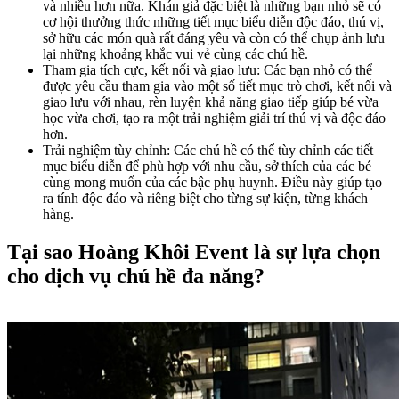
và nhiều hơn nữa. Khán giả đặc biệt là những bạn nhỏ sẽ có
cơ hội thưởng thức những tiết mục biểu diễn độc đáo, thú vị,
sở hữu các món quà rất đáng yêu và còn có thể chụp ảnh lưu
lại những khoảng khắc vui vẻ cùng các chú hề.
Tham gia tích cực, kết nối và giao lưu: Các bạn nhỏ có thể
được yêu cầu tham gia vào một số tiết mục trò chơi, kết nối và
giao lưu với nhau, rèn luyện khả năng giao tiếp giúp bé vừa
học vừa chơi, tạo ra một trải nghiệm giải trí thú vị và độc đáo
hơn.
Trải nghiệm tùy chỉnh: Các chú hề có thể tùy chỉnh các tiết
mục biểu diễn để phù hợp với nhu cầu, sở thích của các bé
cùng mong muốn của các bậc phụ huynh. Điều này giúp tạo
ra tính độc đáo và riêng biệt cho từng sự kiện, từng khách
hàng.
Tại sao Hoàng Khôi Event là sự lựa chọn
cho dịch vụ chú hề đa năng?