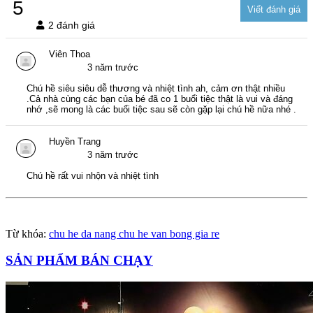
5
2 đánh giá
Viên Thoa
3 năm trước
Chú hề siêu siêu dễ thương và nhiệt tình ah, cảm ơn thật nhiều
.Cả nhà cùng các bạn của bé đã co 1 buổi tiệc thật là vui và đáng
nhớ ,sẽ mong là các buổi tiệc sau sẽ còn gặp lại chú hề nữa nhé .
Huyền Trang
3 năm trước
Chú hề rất vui nhộn và nhiệt tình
Từ khóa:
chu he da nang chu he van bong gia re
SẢN PHẨM BÁN CHẠY