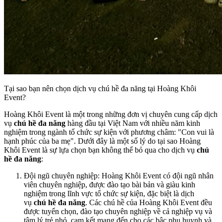
Tại sao bạn nên chọn dịch vụ chú hề đa năng tại Hoàng Khôi
Event?
Hoàng Khôi Event là một trong những đơn vị chuyên cung cấp dịch
vụ
chú hề đa năng
hàng đầu tại Việt Nam với nhiều năm kinh
nghiệm trong ngành tổ chức sự kiện với phương châm: "Con vui là
hạnh phúc của ba mẹ". Dưới đây là một số lý do tại sao Hoàng
Khôi Event là sự lựa chọn bạn không thể bỏ qua cho dịch vụ
chú
hề đa năng
:
Đội ngũ chuyên nghiệp: Hoàng Khôi Event có đội ngũ nhân
viên chuyên nghiệp, được đào tạo bài bản và giàu kinh
nghiệm trong lĩnh vực tổ chức sự kiện, đặc biệt là dịch
vụ
chú hề đa năng
. Các chú hề của Hoàng Khôi Event đều
được tuyển chọn, đào tạo chuyên nghiệp về cả nghiệp vụ và
tâm lý trẻ nhỏ, cam kết mang đến cho các bậc phụ huynh và