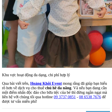
Khu vực hoạt động đa dạng, chi phí hợp lý
Qua bài viết trên,
Hoàng Khôi Event
mong rằng đã giúp bạn hiểu
rõ hơn về dịch vụ cho thuê
chú hề đa năng
. Và nếu bạn đang cần
một điểm nhấn độc đáo cho bữa tiệc của bé thì đừng ngần ngại mà
liên hệ với chúng tôi qua hotline
09 3737 0851
-
08 6538 7676
để
được tư vấn miễn phí!