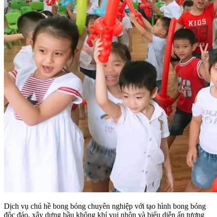
Dịch vụ chú hề bong bóng chuyên nghiệp với tạo hình bong bóng
độc đáo, xây dựng bầu không khí vui nhộn và biểu diễn ấn tượng