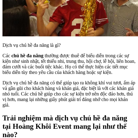
Dịch vụ chú hề đa năng là gì?
Các
chú hề đa năng
thường được thuê để biểu diễn trong các sự
kiện như sinh nhật, tết thiếu nhi, trung thu, hội chợ, lễ hội, liên hoan,
đám cưới và các buổi tiệc khác. Họ có thể thực hiện các tiết mục
biểu diễn tùy theo yêu cầu của khách hàng hoặc sự kiện.
Dịch vụ chú hề đa năng có thể giúp tạo ra không khí vui tươi, ấm áp
và gần gũi cho khách hàng và khán giả, đặc biệt là với các khán giả
nhỏ tuổi. Các chú hề giúp cho các sự kiện trở nên độc đáo hơn, thú
vị hơn, mang lại những giây phút giải trí đáng nhớ cho mọi khán
giả.
Trải nghiệm mà dịch vụ chú hề đa năng
tại Hoàng Khôi Event mang lại như thế
nào?