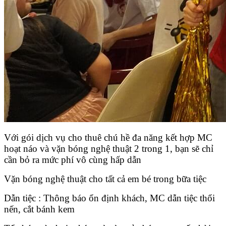
Với gói dịch vụ cho thuê chú hề đa năng kết hợp MC
hoạt náo và vặn bóng nghệ thuật 2 trong 1, bạn sẽ chỉ
cần bỏ ra mức phí vô cùng hấp dẫn
Vặn bóng nghệ thuật cho tất cả em bé trong bữa tiệc
Dẫn tiệc : Thông báo ổn định khách, MC dẫn tiệc thổi
nến, cắt bánh kem