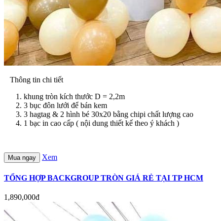
Thông tin chi tiết
khung tròn kích thước D = 2,2m
3 bục đôn lưới để bán kem
3 hagtag & 2 hình bé 30x20 bằng chipi chất lượng cao
1 bạc in cao cấp ( nội dung thiết kế theo ý khách )
Xem
Mua ngay
TỔNG HỢP BACKGROUP TRÒN GIÁ RẺ TẠI TP HCM
1,890,000đ