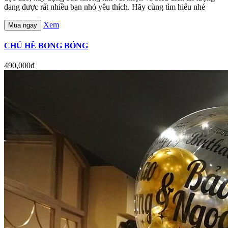
đang được rất nhiều bạn nhỏ yêu thích. Hãy cùng tìm hiểu nhé
Xem
Mua ngay
CHÚ HỀ BONG BÓNG
490,000đ