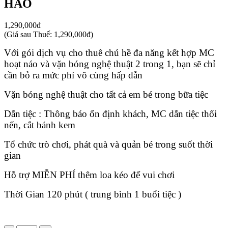
HẢO
1,290,000đ
(
Giá sau Thuế: 1,290,000đ
)
Với gói dịch vụ cho thuê chú hề đa năng kết hợp MC
hoạt náo và vặn bóng nghệ thuật 2 trong 1, bạn sẽ chỉ
cần bỏ ra mức phí vô cùng hấp dẫn
Vặn bóng nghệ thuật cho tất cả em bé trong bữa tiệc
Dẫn tiệc : Thông báo ổn định khách, MC dẫn tiệc thổi
nến, cắt bánh kem
Tổ chức trò chơi, phát quà và quản bé trong suốt thời
gian
Hỗ trợ MIỄN PHÍ thêm loa kéo để vui chơi
Thời Gian 120 phút ( trung bình 1 buổi tiệc )