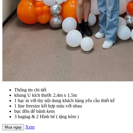
Thông tin chi tiết
khung U kích thước 2,4m x 1,5m
1 bạc in với tùy nội dung khách hàng yêu cầu thiết kế
1 line freesize kết hợp màu với nhau
bục đôn để bánh kem
3 hagtag & 2 Hình bé ( tặng kèm )
Xem
Mua ngay