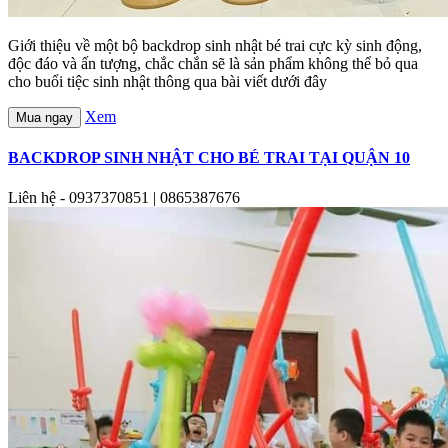
Giới thiệu về một bộ backdrop sinh nhật bé trai cực kỳ sinh động,
độc đáo và ấn tượng, chắc chắn sẽ là sản phẩm không thể bỏ qua
cho buổi tiệc sinh nhật thông qua bài viết dưới đây
Xem
Mua ngay
BACKDROP SINH NHẬT CHO BÉ TRAI TẠI QUẬN 10
Liên hệ - 0937370851 | 0865387676