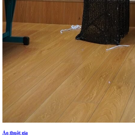
Ảo thuật gia