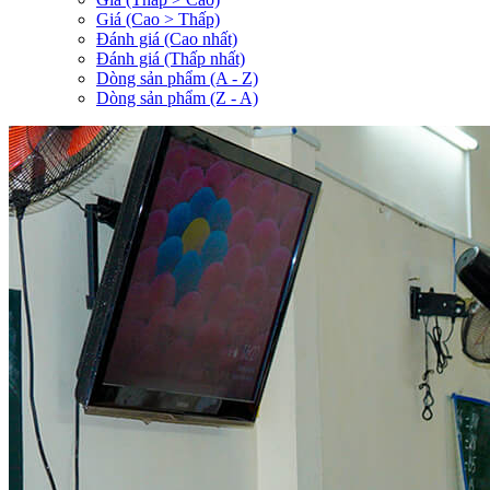
Giá (Cao > Thấp)
Đánh giá (Cao nhất)
Đánh giá (Thấp nhất)
Dòng sản phẩm (A - Z)
Dòng sản phẩm (Z - A)