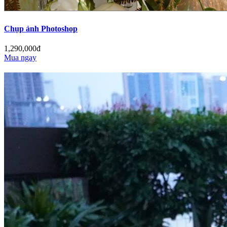
Chụp ảnh Photoshop
1,290,000đ
Mua ngay