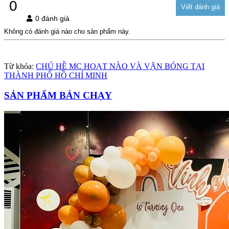
0
0 đánh giá
Không có đánh giá nào cho sản phẩm này.
Từ khóa:
CHÚ HỀ MC HOẠT NÀO VÀ VẶN BÓNG TẠI
THÀNH PHỐ HỒ CHÍ MINH
SẢN PHẨM BÁN CHẠY