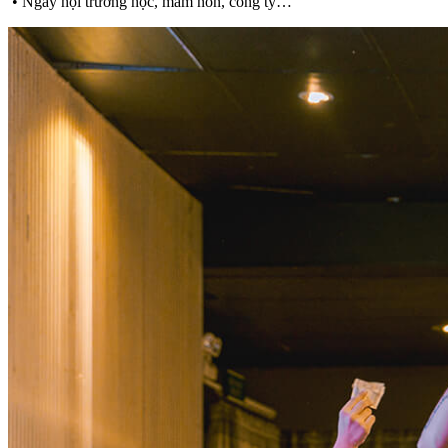
• Ngày hội trường học, mầm non, công ty…