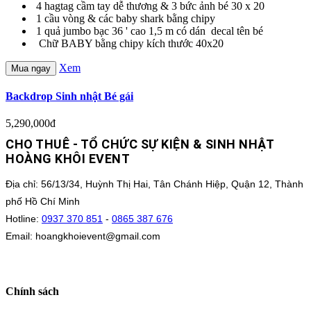
4 hagtag cầm tay dễ thương & 3 bức ảnh bé 30 x 20
1 cầu vòng & các baby shark bằng chipy
1 quả jumbo bạc 36 ' cao 1,5 m có dán decal tên bé
Chữ BABY bằng chipy kích thước 40x20
Xem
Mua ngay
Backdrop Sinh nhật Bé gái
5,290,000đ
CHO THUÊ - TỔ CHỨC SỰ KIỆN & SINH NHẬT
HOÀNG KHÔI EVENT
Địa chỉ: 56/13/34, Huỳnh Thị Hai, Tân Chánh Hiệp, Quận 12, Thành
phố Hồ Chí Minh
Hotline:
0937 370 851
-
0865 387 676
Email: hoangkhoievent@gmail.com
Chính sách