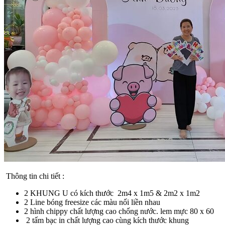
Thông tin chi tiết :
2 KHUNG U có kích thước 2m4 x 1m5 & 2m2 x 1m2
2 Line bóng freesize các màu nối liền nhau
2 hình chippy chất lượng cao chống nước. lem mực 80 x 60
2 tấm bạc in chất lượng cao cùng kích thước khung