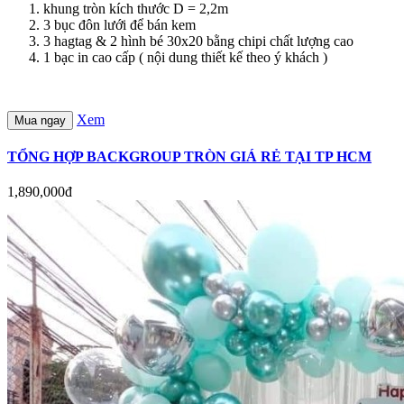
khung tròn kích thước D = 2,2m
3 bục đôn lưới để bán kem
3 hagtag & 2 hình bé 30x20 bằng chipi chất lượng cao
1 bạc in cao cấp ( nội dung thiết kế theo ý khách )
Xem
Mua ngay
TỔNG HỢP BACKGROUP TRÒN GIÁ RẺ TẠI TP HCM
1,890,000đ