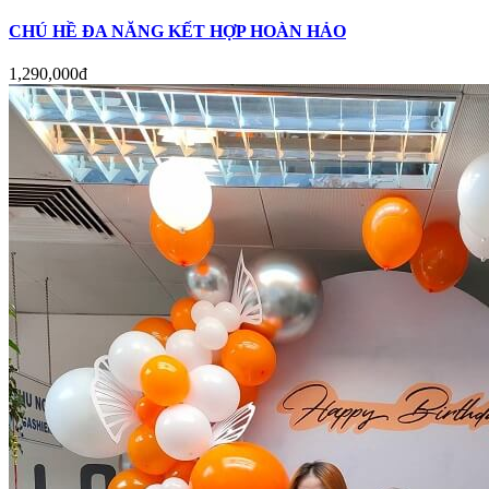
CHÚ HỀ ĐA NĂNG KẾT HỢP HOÀN HẢO
1,290,000đ