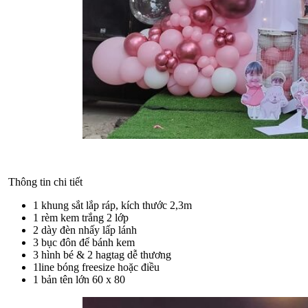
Thông tin chi tiết
1 khung sắt lắp ráp, kích thước 2,3m
1 rèm kem trắng 2 lớp
2 dày đèn nhấy lấp lánh
3 bục đôn để bánh kem
3 hình bé & 2 hagtag dễ thương
1line bóng freesize hoặc điều
1 bản tên lớn 60 x 80