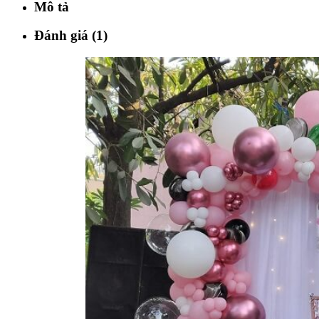
Mô tả
Đánh giá (1)