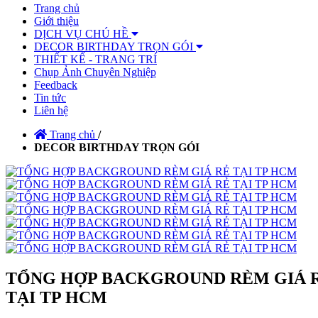
Trang chủ
Giới thiệu
DỊCH VỤ CHÚ HỀ
DECOR BIRTHDAY TRỌN GÓI
THIẾT KẾ - TRANG TRÍ
Chụp Ảnh Chuyên Nghiệp
Feedback
Tin tức
Liên hệ
Trang chủ
/
DECOR BIRTHDAY TRỌN GÓI
TỔNG HỢP BACKGROUND RÈM GIÁ 
TẠI TP HCM