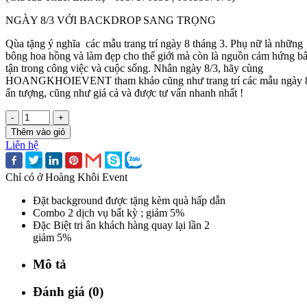
NGÀY 8/3 VỚI BACKDROP SANG TRỌNG
Qùa tặng ý nghĩa các mẫu trang trí ngày 8 tháng 3. Phụ nữ là những
bông hoa hồng và làm đẹp cho thế giới mà còn là nguồn cảm hứng bấ
tận trong công việc và cuộc sống. Nhân ngày 8/3, hãy cùng
HOANGKHOIEVENT tham khảo cũng như trang trí các mẫu ngày 
ấn tượng, cũng như giá cả và được tư vấn nhanh nhất !
-
+
Thêm vào giỏ
Liên hệ
Chỉ có ở Hoàng Khôi Event
Đặt background được tặng kèm quà hấp dẫn
Combo 2 dịch vụ bất kỳ ; giảm 5%
Đặc Biệt tri ân khách hàng quay lại lần 2
giảm 5%
Mô tả
Đánh giá (0)