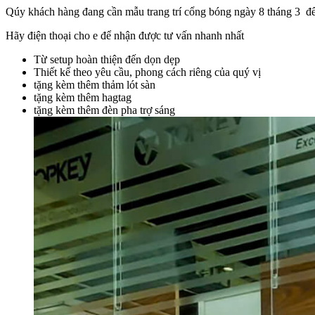
Qúy khách hàng đang cần mẫu trang trí cổng bóng ngày 8 tháng 3 để 
Hãy điện thoại cho e để nhận được tư vấn nhanh nhất
Từ setup hoàn thiện đến dọn dẹp
Thiết kế theo yêu cầu, phong cách riêng của quý vị
tặng kèm thêm thảm lót sàn
tặng kèm thêm hagtag
tặng kèm thêm đèn pha trợ sáng