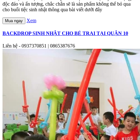
độc đáo và ấn tượng, chắc chắn sẽ là sản phẩm không thể bỏ qua
cho buổi tiệc sinh nhật thông qua bài viết dưới đây
Xem
Mua ngay
BACKDROP SINH NHẬT CHO BÉ TRAI TẠI QUẬN 10
Liên hệ - 0937370851 | 0865387676