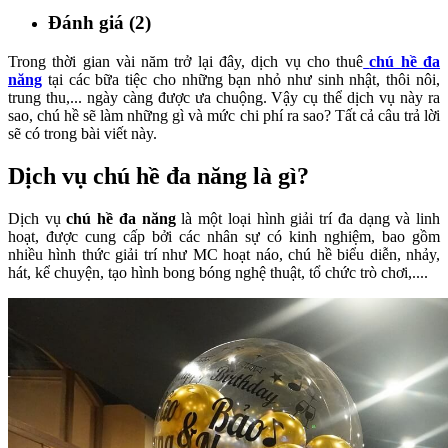
Đánh giá (2)
Trong thời gian vài năm trở lại đây, dịch vụ cho thuê
chú hề đa
năng
tại các bữa tiệc cho những bạn nhỏ như sinh nhật, thôi nôi,
trung thu,... ngày càng được ưa chuộng. Vậy cụ thể dịch vụ này ra
sao, chú hề sẽ làm những gì và mức chi phí ra sao? Tất cả câu trả lời
sẽ có trong bài viết này.
Dịch vụ chú hề đa năng là gì?
Dịch vụ
chú hề đa năng
là một loại hình giải trí đa dạng và linh
hoạt, được cung cấp bởi các nhân sự có kinh nghiệm, bao gồm
nhiều hình thức giải trí như MC hoạt náo, chú hề biểu diễn, nhảy,
hát, kể chuyện, tạo hình bong bóng nghệ thuật, tổ chức trò chơi,....