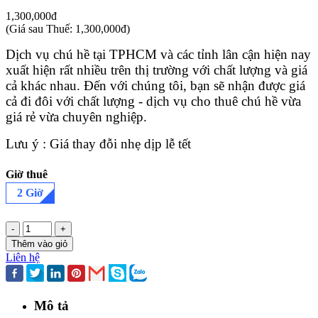
1,300,000đ
(
Giá sau Thuế: 1,300,000đ
)
Dịch vụ chú hề tại TPHCM và các tỉnh lân cận hiện nay
xuất hiện rất nhiều trên thị trường với chất lượng và giá
cả khác nhau. Đến với chúng tôi, bạn sẽ nhận được giá
cả đi đôi với chất lượng - dịch vụ cho thuê chú hề vừa
giá rẻ vừa chuyên nghiệp.
Lưu ý : Giá thay đỗi nhẹ dịp lễ tết
Giờ thuê
2 Giờ
-
+
Thêm vào giỏ
Liên hệ
Mô tả