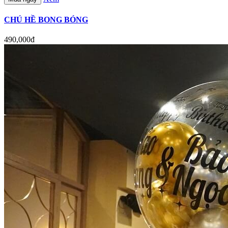
CHÚ HỀ BONG BÓNG
490,000đ