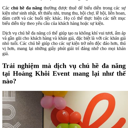
Các
chú hề đa năng
thường được thuê để biểu diễn trong các sự
kiện như sinh nhật, tết thiếu nhi, trung thu, hội chợ, lễ hội, liên hoan,
đám cưới và các buổi tiệc khác. Họ có thể thực hiện các tiết mục
biểu diễn tùy theo yêu cầu của khách hàng hoặc sự kiện.
Dịch vụ chú hề đa năng có thể giúp tạo ra không khí vui tươi, ấm áp
và gần gũi cho khách hàng và khán giả, đặc biệt là với các khán giả
nhỏ tuổi. Các chú hề giúp cho các sự kiện trở nên độc đáo hơn, thú
vị hơn, mang lại những giây phút giải trí đáng nhớ cho mọi khán
giả.
Trải nghiệm mà dịch vụ chú hề đa năng
tại Hoàng Khôi Event mang lại như thế
nào?