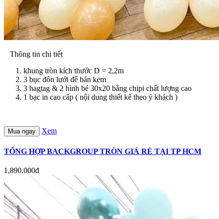
Thông tin chi tiết
khung tròn kích thước D = 2,2m
3 bục đôn lưới để bán kem
3 hagtag & 2 hình bé 30x20 bằng chipi chất lượng cao
1 bạc in cao cấp ( nội dung thiết kế theo ý khách )
Xem
Mua ngay
TỔNG HỢP BACKGROUP TRÒN GIÁ RẺ TẠI TP HCM
1,890,000đ