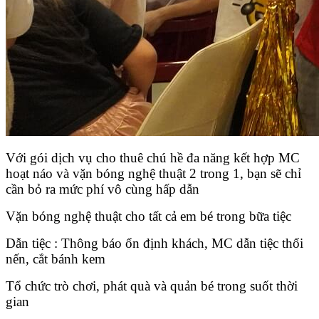
Với gói dịch vụ cho thuê chú hề đa năng kết hợp MC
hoạt náo và vặn bóng nghệ thuật 2 trong 1, bạn sẽ chỉ
cần bỏ ra mức phí vô cùng hấp dẫn
Vặn bóng nghệ thuật cho tất cả em bé trong bữa tiệc
Dẫn tiệc : Thông báo ổn định khách, MC dẫn tiệc thổi
nến, cắt bánh kem
Tổ chức trò chơi, phát quà và quản bé trong suốt thời
gian