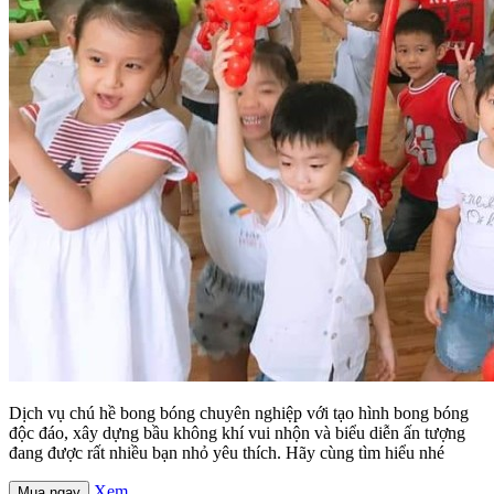
Dịch vụ chú hề bong bóng chuyên nghiệp với tạo hình bong bóng
độc đáo, xây dựng bầu không khí vui nhộn và biểu diễn ấn tượng
đang được rất nhiều bạn nhỏ yêu thích. Hãy cùng tìm hiểu nhé
Xem
Mua ngay