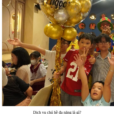
Dịch vụ chú hề đa năng là gì?