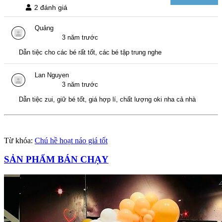
2 đánh giá
Quảng
3 năm trước
Dẫn tiệc cho các bé rất tốt, các bé tập trung nghe
Lan Nguyen
3 năm trước
Dẫn tiệc zui, giữ bé tốt, giá hợp lí, chất lượng oki nha cả nhà
Từ khóa:
Chú hề hoạt náo giá tốt
SẢN PHẨM BÁN CHẠY