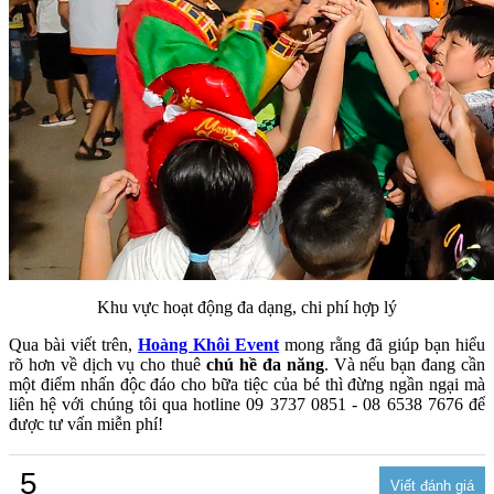
Khu vực hoạt động đa dạng, chi phí hợp lý
Qua bài viết trên,
Hoàng Khôi Event
mong rằng đã giúp bạn hiểu
rõ hơn về dịch vụ cho thuê
chú hề đa năng
. Và nếu bạn đang cần
một điểm nhấn độc đáo cho bữa tiệc của bé thì đừng ngần ngại mà
liên hệ với chúng tôi qua hotline 09 3737 0851 - 08 6538 7676 để
được tư vấn miễn phí!
5