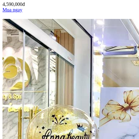
4,590,000đ
Mua ngay