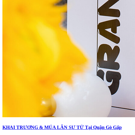
KHAI TRƯƠNG & MÚA LÂN SƯ TỬ Tại Quận Gò Gấp