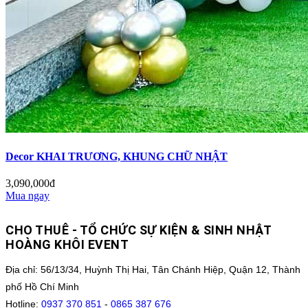
Decor KHAI TRƯƠNG, KHUNG CHỮ NHẬT
3,090,000đ
Mua ngay
CHO THUÊ - TỔ CHỨC SỰ KIỆN & SINH NHẬT
HOÀNG KHÔI EVENT
Địa chỉ: 56/13/34, Huỳnh Thị Hai, Tân Chánh Hiệp, Quận 12, Thành
phố Hồ Chí Minh
Hotline:
0937 370 851
-
0865 387 676