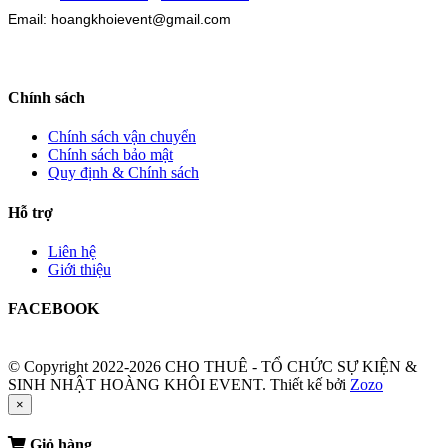
Email: hoangkhoievent@gmail.com
Chính sách
Chính sách vận chuyển
Chính sách bảo mật
Quy định & Chính sách
Hỗ trợ
Liên hệ
Giới thiệu
FACEBOOK
© Copyright 2022-2026 CHO THUÊ - TỔ CHỨC SỰ KIỆN &
SINH NHẬT HOÀNG KHÔI EVENT.
Thiết kế bởi
Zozo
×
Giỏ hàng