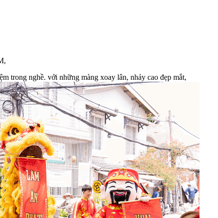
M,
kinh nghiệm trong nghề. với những màng xoay lân, nhảy cao