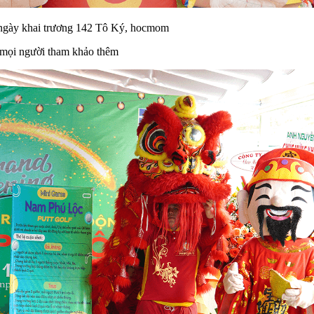
ng 142 Tô Ký, hocmom
 mọi người tham khảo thêm