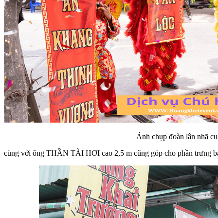
Ảnh chụp đoàn lân nhã cuốn phướn
cùng với ông THẦN TÀI HƠI cao 2,5 m cũng góp cho phần trưng b