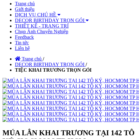
Trang chủ
Giới thiệu
DỊCH VỤ CHÚ HỀ
DECOR BIRTHDAY TRỌN GÓI
THIẾT KẾ - TRANG TRÍ
Chụp Ảnh Chuyên Nghiệp
Feedback
Tin tức
Liên hệ
Trang chủ
/
DECOR BIRTHDAY TRỌN GÓI
/
TIỆC KHAI TRƯƠNG TRỌN GÓI
MÚA LÂN KHAI TRƯƠNG TẠI 142 TÔ