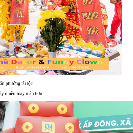
g tài lộc
ày nhiều may mắn hơn