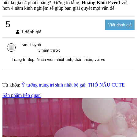
biệt là giá cả phải chăng? Đừng lo lắng,
Hoàng Khôi Event
với
hơn 4 năm kinh nghiệm sẽ giúp bạn giải quyết mọi vấn đề.
5
1 đánh giá
Kim Huynh
3 năm trước
Trang trí đẹp. Nhân viên nhiệt tình, thân thiện, vui vẻ
Từ khóa:
Ý tưởng trang trí sinh nhật bé gái
,
THỎ NÂU CUTE
Sản phẩm liên quan