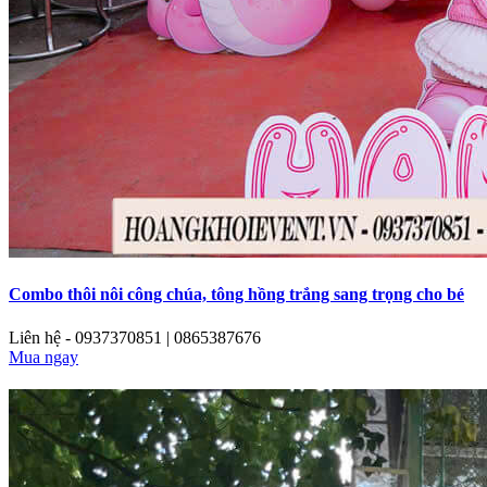
Combo thôi nôi công chúa, tông hồng trắng sang trọng cho bé
Liên hệ - 0937370851 | 0865387676
Mua ngay