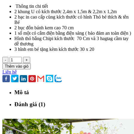
Thông tin chi tiết
2 khung U có kích thước 2,4m x 1,5m & 2,2m x 1,2m
2 bạc in cao cấp cùng kích thước có hình Thỏ bé thích & tên
Bé
2 bục đôn bánh kem cao 70 cm
1 số một có cắm điện bằng điện sáng ( bảo đảm an toàn điện )
Hình thỏ bằng Chipi kích thước 70 Cm và 3 hagtag cầm tay
dễ thương
3 hình em bé tặng kèm kích thước 30 x 20
-
+
Thêm vào giỏ
Liên hệ
Mô tả
Đánh giá (1)