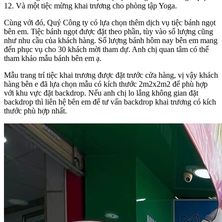
12. Và một tiệc mừng khai trương cho phòng tập Yoga.
Cùng với đó, Quý Công ty có lựa chọn thêm dịch vụ tiệc bánh ngọt
bên em. Tiệc bánh ngọt được đặt theo phần, tùy vào số lượng cũng
như nhu cầu của khách hàng. Số lượng bánh hôm nay bên em mang
đến phục vụ cho 30 khách mời tham dự. Anh chị quan tâm có thể
tham khảo mẫu bánh bên em ạ.
Mẫu trang trí tiệc khai trương được đặt trước cửa hàng, vị vậy khách
hàng bên e đã lựa chọn mẫu có kích thước 2m2x2m2 để phù hợp
với khu vực đặt backdrop. Nếu anh chị lo lắng không gian đặt
backdrop thì liên hệ bên em để tư vấn backdrop khai trương có kích
thước phù hợp nhất.