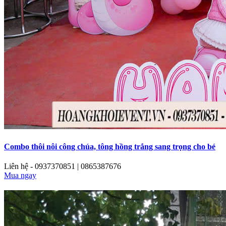
Combo thôi nôi công chúa, tông hồng trắng sang trọng cho bé
Liên hệ - 0937370851 | 0865387676
Mua ngay