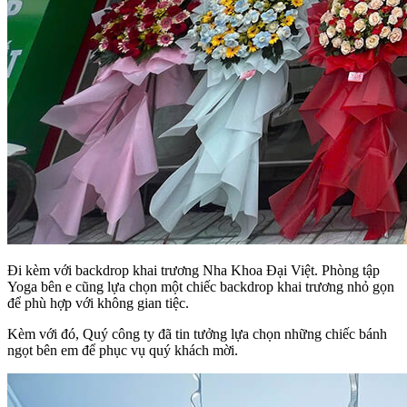
Đi kèm với backdrop khai trương Nha Khoa Đại Việt. Phòng tập
Yoga bên e cũng lựa chọn một chiếc backdrop khai trương nhỏ gọn
để phù hợp với không gian tiệc.
Kèm với đó, Quý công ty đã tin tưởng lựa chọn những chiếc bánh
ngọt bên em để phục vụ quý khách mời.