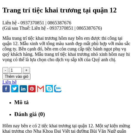
Trang trí tiệc khai trương tại quận 12
Liên hệ - 0937370851 | 0865387676
(
Giá sau Thuế: Liên hệ - 0937370851 | 0865387676
)
Mẫu trang trí tiệc khai trương hôm nay bên em được thi công tại
quận 12. Mẫu xinh với tông màu xanh đẹp mắt phù hợp với màu sắc
công ty. Bên cạnh đó, bên em còn cung cấp tiệc bánh ngọt phụ vụ
quý khách hàng. Mẫu trang trí tiệc khai trương nhỏ xinh hôm nay hi
vọng có thể là lựa chọn cho dịch vụ sắp tới của Quý anh chị.
-
+
Thêm vào giỏ
Liên hệ
Mô tả
Đánh giá (0)
Hôm nay bên e có 2 tiệc khai trương tại quận 12. Một sự kiện mừng
khai trương cho Nha Khoa Đại Việt tại đường Bùi Văn Ngữ quận