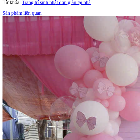
Từ khóa:
Trang trí sinh nhật đơn giản tại nhà
Sản phẩm liên quan