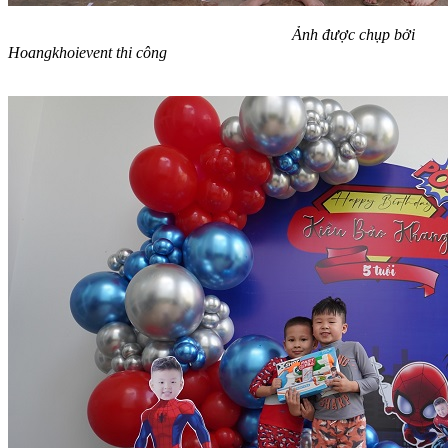
Ảnh được chụp bởi
Hoangkhoievent thi công