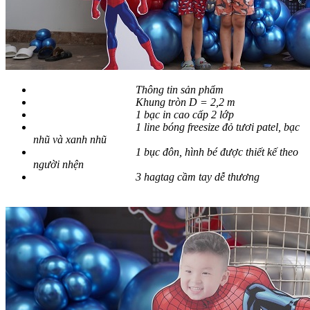
Thông tin sản phẩm
Khung tròn D = 2,2 m
1 bạc in cao cấp 2 lớp
1 line bóng freesize đỏ tươi patel, bạc
nhũ và xanh nhũ
1 bục đôn, hình bé được thiết kế theo
người nhện
3 hagtag cầm tay dễ thương