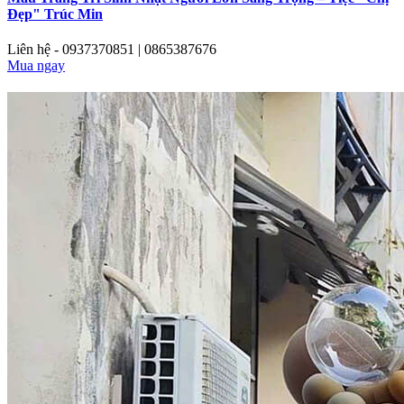
Đẹp" Trúc Min
Liên hệ - 0937370851 | 0865387676
Mua ngay