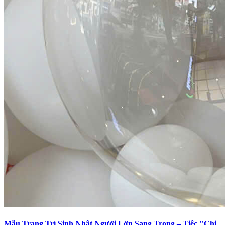
Mẫu Trang Trí Sinh Nhật Người Lớn Sang Trọng – Tiệc "Chị