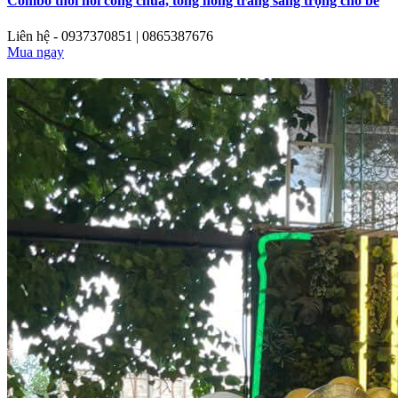
Combo thôi nôi công chúa, tông hồng trắng sang trọng cho bé
Liên hệ - 0937370851 | 0865387676
Mua ngay