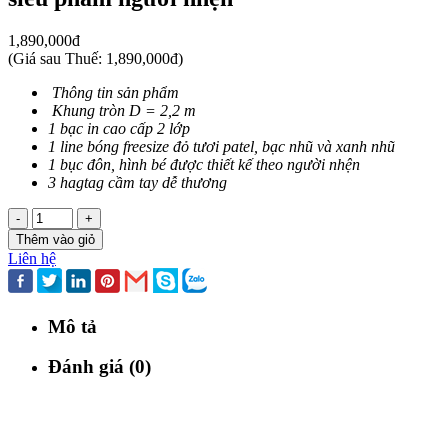
1,890,000đ
(
Giá sau Thuế: 1,890,000đ
)
Thông tin sản phẩm
Khung tròn D = 2,2 m
1 bạc in cao cấp 2 lớp
1 line bóng freesize đỏ tươi patel, bạc nhũ và xanh nhũ
1 bục đôn, hình bé được thiết kế theo người nhện
3 hagtag cầm tay dễ thương
-
+
Thêm vào giỏ
Liên hệ
Mô tả
Đánh giá (0)