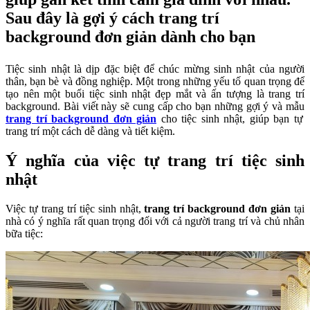
Sau đây là gợi ý cách trang trí
background đơn giản dành cho bạn
Tiệc sinh nhật là dịp đặc biệt để chúc mừng sinh nhật của người
thân, bạn bè và đồng nghiệp. Một trong những yếu tố quan trọng để
tạo nên một buổi tiệc sinh nhật đẹp mắt và ấn tượng là trang trí
background. Bài viết này sẽ cung cấp cho bạn những gợi ý và mẫu
trang trí background đơn giản
cho tiệc sinh nhật, giúp bạn tự
trang trí một cách dễ dàng và tiết kiệm.
Ý nghĩa của việc tự trang trí tiệc sinh
nhật
Việc tự trang trí tiệc sinh nhật,
trang trí background đơn giản
tại
nhà có ý nghĩa rất quan trọng đối với cả người trang trí và chủ nhân
bữa tiệc: