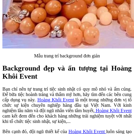
Mẫu trang trí background đơn giản
Background đẹp và ấn tượng tại Hoàng
Khôi Event
Bạn chỉ nên tự trang trí tiệc sinh nhật có quy mô nhỏ và ấm cúng.
Để bữa tiệc hoành tráng và thẩm mỹ hơn, hãy tìm đến các bên cung
cấp dụng vụ này.
Hoàng Khôi Event
là một trong những đơn vị tổ
chức sự kiện chuyên nghiệp hàng đầu tại Việt Nam. Với kinh
nghiệm lâu năm và đội ngũ nhân viên tâm huyết,
Hoàng Khôi Event
cam kết đem đến cho khách hàng những trải nghiệm tuyệt vời nhất
khi tổ chức tiệc sinh nhật, sự kiện,...
Bên cạnh đó, đội ngũ thiết kế của
Hoàng Khôi Event
luôn sáng tạo