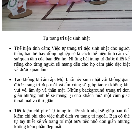
Tự trang trí tiệc sinh nhật
Thể hiện tình cảm: Việc tự trang trí tiệc sinh nhật cho người
thân, bạn bè hay đồng nghiệp sẽ là cách thể hiện tình cảm và
sự quan tâm của bạn đến họ. Những bài trang trí được thiết kế
riêng cho từng người sẽ mang đến cho họ cảm giác đặc biệt
và được quan tâm.
Tạo không khí ấm áp: Một buổi tiệc sinh nhật với không gian
được trang trí đẹp mắt và ấm cúng sẽ giúp tạo ra không khí
vui vẻ, ấm áp và thân mật. Những background trang trí đơn
giản nhưng tinh tế sẽ mang lại cho khách mời một cảm giác
thoải mái và thư giãn.
Tiết kiệm chi phí: Tự trang trí tiệc sinh nhật sẽ giúp bạn tiết
kiệm chi phí cho việc thuê dịch vụ trang trí ngoài. Bạn có thể
tự tay thiết kế và trang trí một bữa tiệc nhỏ đơn giản nhưng
không kém phần đẹp mắt.