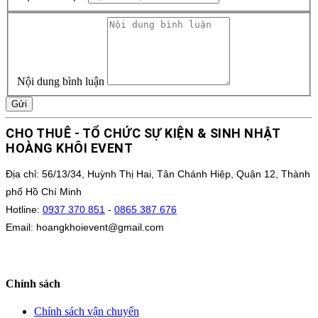
Nội dung bình luận
Gửi
CHO THUÊ - TỔ CHỨC SỰ KIỆN & SINH NHẬT
HOÀNG KHÔI EVENT
Địa chỉ: 56/13/34, Huỳnh Thị Hai, Tân Chánh Hiệp, Quận 12, Thành
phố Hồ Chí Minh
Hotline:
0937 370 851
-
0865 387 676
Email: hoangkhoievent@gmail.com
Chính sách
Chính sách vận chuyển