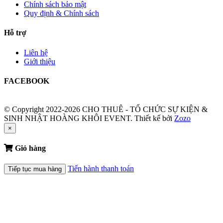
Chính sách bảo mật
Quy định & Chính sách
Hỗ trợ
Liên hệ
Giới thiệu
FACEBOOK
© Copyright 2022-2026 CHO THUÊ - TỔ CHỨC SỰ KIỆN &
SINH NHẬT HOÀNG KHÔI EVENT.
Thiết kế bởi
Zozo
×
Giỏ hàng
Tiến hành thanh toán
Tiếp tục mua hàng