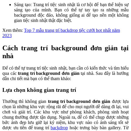
Sáng tạo: Trang trí tiệc sinh nhật là cơ hội để bạn thể hiện sự
sáng tạo của mình. Bạn có thể tự tay tạo ra những mẫu
background độc đáo, không giống ai để tạo nên một không
gian tiệc sinh nhật thật đặc biệt.
Xem thêm:
Top 7 mẫu trang trí backdrop tiệc cưới hot nhất năm
2023
Cách trang trí background đơn giản tại
nhà
Để có thể tự trang trí tiệc sinh nhật, bạn cần có kiến thức và tìm hiểu
qua các
trang trí background đơn giản
tại nhà. Sau đây là hướng
dẫn chi tiết mà bạn có thể tham khảo:
Lựa chọn không gian trang trí
Thường thì không gian
trang trí background đơn giản
được lựa
chọn là những khu vực rộng rãi để cho mọi người dễ dàng đi lại, vui
chơi và giải trí. Các khu vực như phòng khách, phòng sinh hoạt
chung thường được tận dụng. Ngoài ra, để có thể chụp được những
bức ảnh đẹp lưu giữ lại kỷ niệm, khu vực nào có ánh sáng tốt sẽ
được ưu tiên để trang trí
backdrop
hoặc trưng bày bàn gallery. Từ