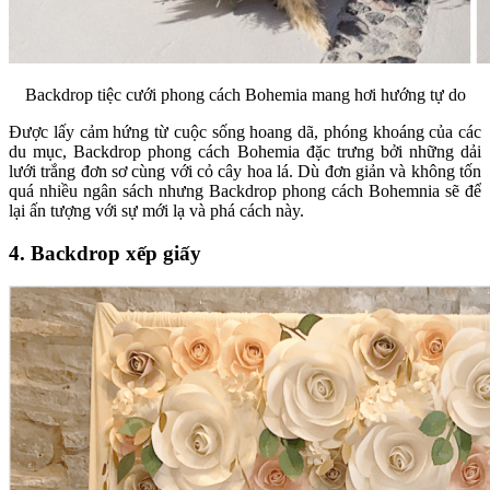
Backdrop tiệc cưới phong cách Bohemia mang hơi hướng tự do
Được lấy cảm hứng từ cuộc sống hoang dã, phóng khoáng của các
du mục, Backdrop phong cách Bohemia đặc trưng bởi những dải
lưới trắng đơn sơ cùng với cỏ cây hoa lá. Dù đơn giản và không tốn
quá nhiều ngân sách nhưng Backdrop phong cách Bohemnia sẽ để
lại ấn tượng với sự mới lạ và phá cách này.
4. Backdrop xếp giấy