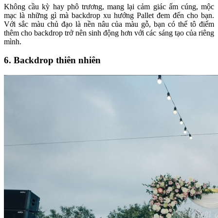
Không cầu kỳ hay phô trương, mang lại cảm giác ấm cúng, mộc
mạc là những gì mà backdrop xu hướng Pallet đem đến cho bạn.
Với sắc màu chủ đạo là nền nâu của màu gỗ, bạn có thể tô điểm
thêm cho backdrop trở nên sinh động hơn với các sáng tạo của riêng
mình.
6. Backdrop thiên nhiên