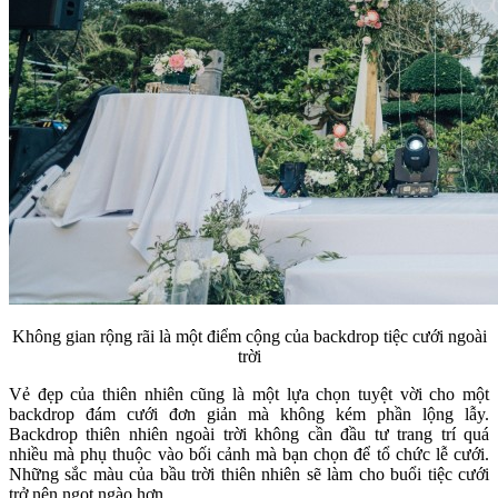
Không gian rộng rãi là một điểm cộng của backdrop tiệc cưới ngoài
trời
Vẻ đẹp của thiên nhiên cũng là một lựa chọn tuyệt vời cho một
backdrop đám cưới đơn giản mà không kém phần lộng lẫy.
Backdrop thiên nhiên ngoài trời không cần đầu tư trang trí quá
nhiều mà phụ thuộc vào bối cảnh mà bạn chọn để tổ chức lễ cưới.
Những sắc màu của bầu trời thiên nhiên sẽ làm cho buổi tiệc cưới
trở nên ngọt ngào hơn.