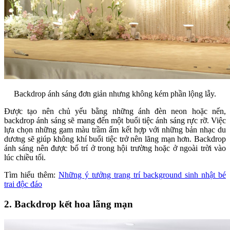
Backdrop ánh sáng đơn giản nhưng không kém phần lộng lẫy.
Được tạo nên chủ yếu bằng những ánh đèn neon hoặc nến,
backdrop ánh sáng sẽ mang đến một buổi tiệc ánh sáng rực rỡ. Việc
lựa chọn những gam màu trầm ấm kết hợp với những bản nhạc du
dương sẽ giúp không khí buổi tiệc trở nên lãng mạn hơn. Backdrop
ánh sáng nên được bố trí ở trong hội trường hoặc ở ngoài trời vào
lúc chiều tối.
Tìm hiểu thêm:
Những ý tưởng trang trí background sinh nhật bé
trai độc đáo
2. Backdrop kết hoa lãng mạn