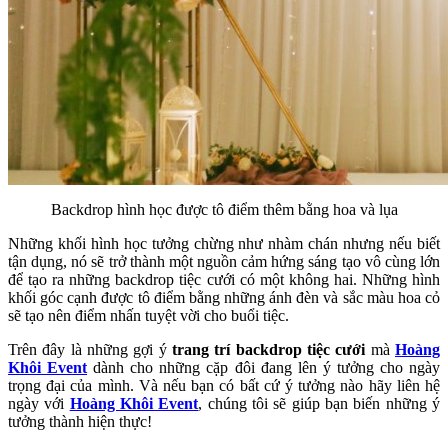
Backdrop hình học được tô điểm thêm bằng hoa và lụa
Những khối hình học tưởng chừng như nhàm chán nhưng nếu biết
tận dụng, nó sẽ trở thành một nguồn cảm hứng sáng tạo vô cùng lớn
để tạo ra những backdrop tiệc cưới có một không hai. Những hình
khối góc cạnh được tô điểm bằng những ánh đèn và sắc màu hoa cỏ
sẽ tạo nên điểm nhấn tuyệt vời cho buổi tiệc.
Trên đây là những gợi ý
trang trí backdrop tiệc cưới
mà
Hoàng
Khôi Event
dành cho những cặp đôi đang lên ý tưởng cho ngày
trọng đại của mình. Và nếu bạn có bất cứ ý tưởng nào hãy liên hệ
ngày với
Hoàng Khôi Event
, chúng tôi sẽ giúp bạn biến những ý
tưởng thành hiện thực!