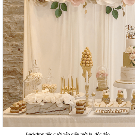
Backdrop tiệc cưới xếp giấy mới lạ, độc đáo