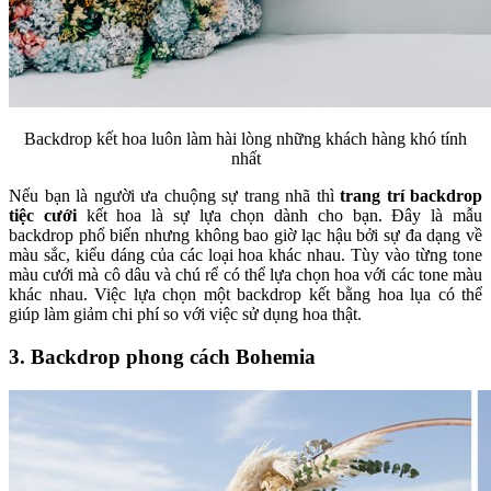
Backdrop kết hoa luôn làm hài lòng những khách hàng khó tính
nhất
Nếu bạn là người ưa chuộng sự trang nhã thì
trang trí backdrop
tiệc cưới
kết hoa là sự lựa chọn dành cho bạn. Đây là mẫu
backdrop phổ biến nhưng không bao giờ lạc hậu bởi sự đa dạng về
màu sắc, kiểu dáng của các loại hoa khác nhau. Tùy vào từng tone
màu cưới mà cô dâu và chú rể có thể lựa chọn hoa với các tone màu
khác nhau. Việc lựa chọn một backdrop kết bằng hoa lụa có thể
giúp làm giảm chi phí so với việc sử dụng hoa thật.
3. Backdrop phong cách Bohemia