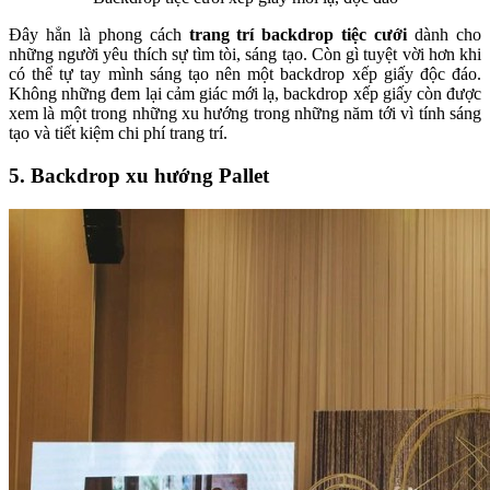
Đây hẳn là phong cách
trang trí backdrop tiệc cưới
dành cho
những người yêu thích sự tìm tòi, sáng tạo. Còn gì tuyệt vời hơn khi
có thể tự tay mình sáng tạo nên một backdrop xếp giấy độc đáo.
Không những đem lại cảm giác mới lạ, backdrop xếp giấy còn được
xem là một trong những xu hướng trong những năm tới vì tính sáng
tạo và tiết kiệm chi phí trang trí.
5. Backdrop xu hướng Pallet