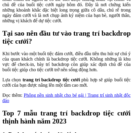
chủ đề của buổi tiệc cưới ngày hôm đó. Đây là nơi chứng kiến
những khoảnh khắc đặc biệt long trọng giữa cô dâu, chú rể trong
ngày đám cưới và là nơi chụp ảnh kỷ niệm của bạn bè, người thân,
những vị khách để dự tiệc cưới.
Tại sao nên đầu tư vào trang trí backdrop
tiệc cưới?
Khi bước vào một buổi tiệc đám cưới, điều đầu tiên thu hút sự chú ý
của quan khách chính là backdrop tiệc cưới. Không những là khu
vực để check-in, bày trí backdrop còn giúp xác định chủ đề của
buổi tiệc giúp cho tiệc cưới trở nên sống động hơn.
Lựa chọn
trang trí backdrop tiệc cưới
phù hợp sẽ giúp buổi tiệc
cưới của bạn được nâng lên một tầm cao mới.
Đọc thêm:
Phông nền sinh nhật cho bé gái | Trang trí sinh nhật độc
đáo
Top 7 mẫu trang trí backdrop tiệc cưới
thịnh hành năm 2023