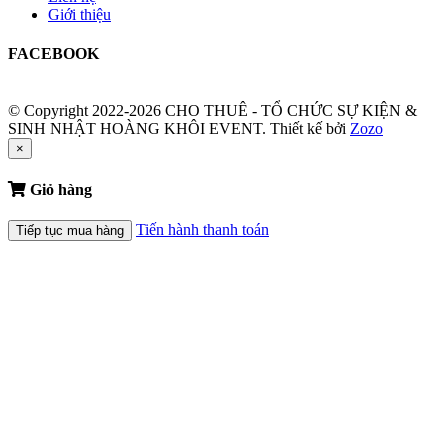
Giới thiệu
FACEBOOK
© Copyright 2022-2026 CHO THUÊ - TỔ CHỨC SỰ KIỆN &
SINH NHẬT HOÀNG KHÔI EVENT.
Thiết kế bởi
Zozo
×
Giỏ hàng
Tiến hành thanh toán
Tiếp tục mua hàng