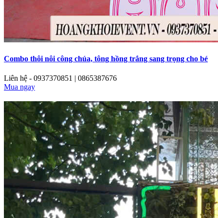
Combo thôi nôi công chúa, tông hồng trắng sang trọng cho bé
Liên hệ - 0937370851 | 0865387676
Mua ngay