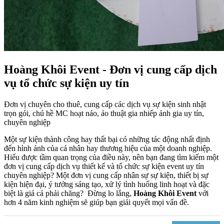
Hoàng Khôi Event - Đơn vị cung cấp dịch
vụ tổ chức sự kiện uy tín
Đơn vị chuyên cho thuê, cung cấp các dịch vụ sự kiện sinh nhật
trọn gói, chú hề MC hoạt náo, ảo thuật gia nhiếp ảnh gia uy tín,
chuyên nghiệp
Một sự kiện thành công hay thất bại có những tác động nhất định
đến hình ảnh của cá nhân hay thương hiệu của một doanh nghiệp.
Hiểu được tầm quan trọng của điều này, nên bạn đang tìm kiếm một
đơn vị cung cấp dịch vụ thiết kế và tổ chức sự kiện event uy tín
chuyên nghiệp? Một đơn vị cung cấp nhân sự sự kiện, thiết bị sự
kiện hiện đại, ý tưởng sáng tạo, xử lý tình huống linh hoạt và đặc
biệt là giá cả phải chăng? Đừng lo lắng,
Hoàng Khôi Event
với
hơn 4 năm kinh nghiệm sẽ giúp bạn giải quyết mọi vấn đề.