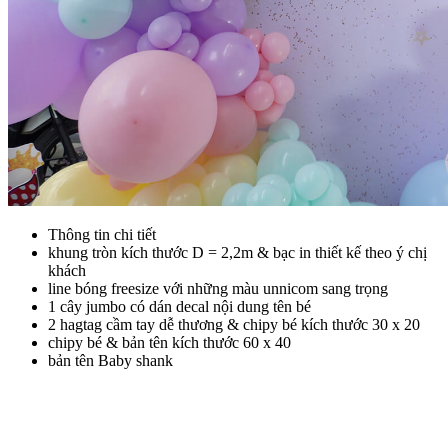
Thông tin chi tiết
khung tròn kích thước D = 2,2m & bạc in thiết kế theo ý chị
khách
line bóng freesize với những màu unnicom sang trọng
1 cây jumbo có dán decal nội dung tên bé
2 hagtag cầm tay dễ thương & chipy bé kích thước 30 x 20
chipy bé & bản tên kích thước 60 x 40
bản tên Baby shank