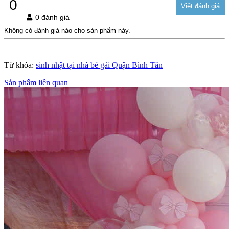
0
0 đánh giá
Không có đánh giá nào cho sản phẩm này.
Từ khóa:
sinh nhật tại nhà bé gái Quận Bình Tân
Sản phẩm liên quan