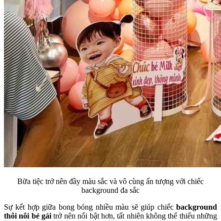
Bữa tiệc trở nên đầy màu sắc và vô cùng ấn tượng với chiếc
background đa sắc
Sự kết hợp giữa bong bóng nhiều màu sẽ giúp chiếc
background
thôi nôi bé gái
trở nên nổi bật hơn, tất nhiên không thể thiếu những