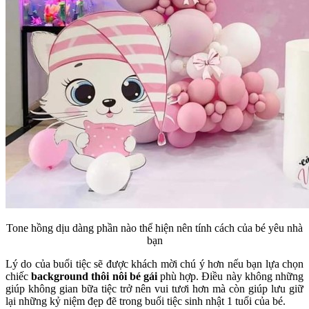
Tone hồng dịu dàng phần nào thể hiện nên tính cách của bé yêu nhà
bạn
Lý do của buổi tiệc sẽ được khách mời chú ý hơn nếu bạn lựa chọn
chiếc
background thôi nôi bé gái
phù hợp. Điều này không những
giúp không gian bữa tiệc trở nên vui tươi hơn mà còn giúp lưu giữ
lại những kỷ niệm đẹp đẽ trong buổi tiệc sinh nhật 1 tuổi của bé.