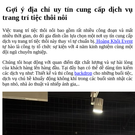
Gợi ý địa chỉ uy tín cung cấp dịch vụ
trang trí tiệc thôi nôi
Việc trang trí tiệc thôi nôi bao gồm rất nhiều công đoạn và mất
nhiều thời gian, do đó gia đình cần lựa chọn một nơi uy tín cung cấp
dịch vụ trang trí tiệc thôi này thay vì tự chuẩn bị.
Hoàng Khôi Event
tự hào là công ty tổ chức sự kiện với 4 năm kinh nghiệm cùng một
đội ngũ chuyên nghiệp.
Chúng tôi hoạt động với quan điểm đặt chất lượng và sự hài lòng
của khách hàng lên hàng đầu. Tại đây bạn có thể dễ dàng tìm kiếm
các dịch vụ như: Thiết kế và thi công
backdrop
cho những buổi tiệc,
dịch vụ chú hề khuấy động không khí trong các buổi sinh nhật các
bạn nhỏ, nhà ảo thuật và nhiếp ảnh gia,..