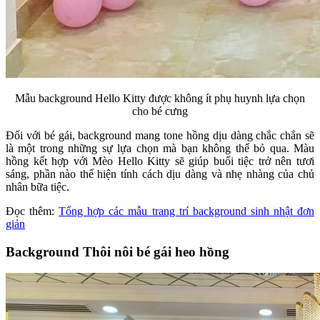
Mẫu background Hello Kitty được không ít phụ huynh lựa chọn
cho bé cưng
Đối với bé gái, background mang tone hồng dịu dàng chắc chắn sẽ
là một trong những sự lựa chọn mà bạn không thể bỏ qua. Màu
hồng kết hợp với Mèo Hello Kitty sẽ giúp buổi tiệc trở nên tươi
sáng, phần nào thể hiện tính cách dịu dàng và nhẹ nhàng của chủ
nhân bữa tiệc.
Đọc thêm:
Tổng hợp các mẫu trang trí background sinh nhật đơn
giản
Background Thôi nôi bé gái heo hồng