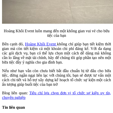
Hoàng Khôi Event luôn mang đến một không gian vui vẻ cho bữa
tiệc của bạn
Bên cạnh đó,
Hoàng Khôi Event
không chỉ giúp bạn tiết kiệm thời
gian mà còn tiết kiệm cả một khoản chi phí đáng kể. Với đa dạng
các gói dịch vụ, bạn có thể lựa chọn một cách dễ dàng mà không
cần lo lắng về mặt tài chính, hãy để chúng tôi góp phần tạo nên một
bữa tiệc đầy ý nghĩa cho gia đình bạn.
Nếu như bạn vẫn còn chưa biết bắt đầu chuẩn bị từ đâu cho bữa
tiệc, đừng ngần ngại liên lạc với chúng tôi, bạn sẽ được tư vấn một
cách chi tiết và hỗ trợ xây dựng kế hoạch tổ chức sự kiện một cách
ấn tượng giúp buổi tiệc của bạn trở
Blog liên quan:
Tiêu chí lựa chọn đơn vị tổ chức sự kiện uy tín,
chuyên nghiệp
Tin liên quan