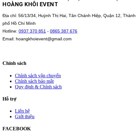
HOÀNG KHÔI EVENT
Địa chỉ: 56/13/34, Huỳnh Thị Hai, Tân Chánh Hiệp, Quận 12, Thành
phố Hồ Chí Minh
Hotline:
0937 370 851
-
0865 387 676
Email: hoangkhoievent@gmail.com
Chính sách
Chính sách vận chuyển
Chính sách bảo mật
Quy định & Chính sách
Hỗ trợ
Liên hệ
Giới thiệu
FACEBOOK