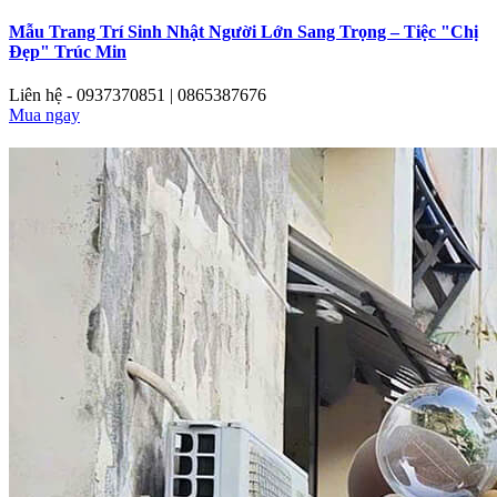
Mẫu Trang Trí Sinh Nhật Người Lớn Sang Trọng – Tiệc "Chị
Đẹp" Trúc Min
Liên hệ - 0937370851 | 0865387676
Mua ngay