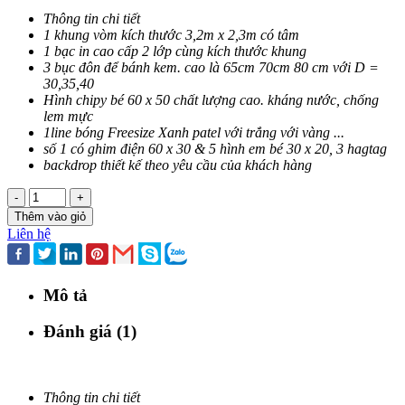
Thông tin chi tiết
1 khung vòm kích thước 3,2m x 2,3m có tâm
1 bạc in cao cấp 2 lớp cùng kích thước khung
3 bục đôn để bánh kem. cao là 65cm 70cm 80 cm với D =
30,35,40
Hình chipy bé 60 x 50 chất lượng cao. kháng nước, chống
lem mực
1line bóng Freesize Xanh patel với trắng với vàng ...
số 1 có ghim điện 60 x 30 & 5 hình em bé 30 x 20, 3 hagtag
backdrop thiết kế theo yêu cầu của khách hàng
-
+
Thêm vào giỏ
Liên hệ
Mô tả
Đánh giá (1)
Thông tin chi tiết