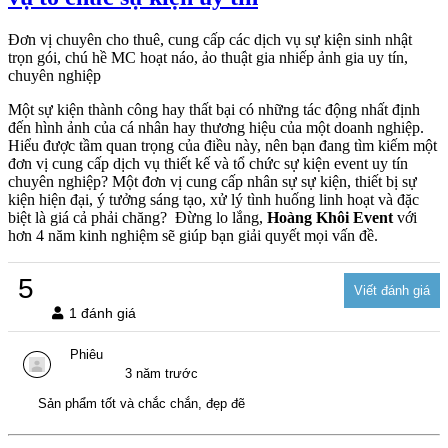
Đơn vị chuyên cho thuê, cung cấp các dịch vụ sự kiện sinh nhật
trọn gói, chú hề MC hoạt náo, ảo thuật gia nhiếp ảnh gia uy tín,
chuyên nghiệp
Một sự kiện thành công hay thất bại có những tác động nhất định
đến hình ảnh của cá nhân hay thương hiệu của một doanh nghiệp.
Hiểu được tầm quan trọng của điều này, nên bạn đang tìm kiếm một
đơn vị cung cấp dịch vụ thiết kế và tổ chức sự kiện event uy tín
chuyên nghiệp? Một đơn vị cung cấp nhân sự sự kiện, thiết bị sự
kiện hiện đại, ý tưởng sáng tạo, xử lý tình huống linh hoạt và đặc
biệt là giá cả phải chăng? Đừng lo lắng,
Hoàng Khôi Event
với
hơn 4 năm kinh nghiệm sẽ giúp bạn giải quyết mọi vấn đề.
5
1 đánh giá
Phiêu
3 năm trước
Sản phẩm tốt và chắc chắn, đẹp đẽ