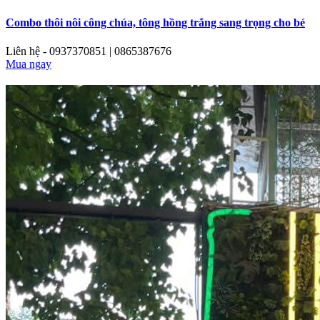
Combo thôi nôi công chúa, tông hồng trắng sang trọng cho bé
Liên hệ - 0937370851 | 0865387676
Mua ngay