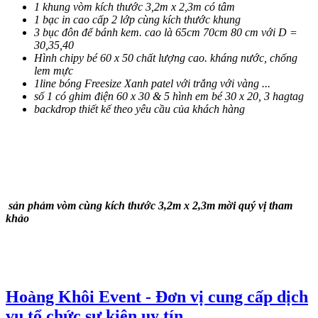
1 khung vòm kích thước 3,2m x 2,3m có tâm
1 bạc in cao cấp 2 lớp cùng kích thước khung
3 bục đôn để bánh kem. cao là 65cm 70cm 80 cm với D =
30,35,40
Hình chipy bé 60 x 50 chất lượng cao. kháng nước, chống
lem mực
1line bóng Freesize Xanh patel với trắng với vàng ...
số 1 có ghim điện 60 x 30 & 5 hình em bé 30 x 20, 3 hagtag
backdrop thiết kế theo yêu cầu của khách hàng
sản phảm vòm cùng kích thước 3,2m x 2,3m mời quý vị tham
khảo
Hoàng Khôi Event - Đơn vị cung cấp dịch
vụ tổ chức sự kiện uy tín