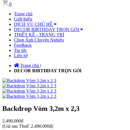
0
Trang chủ
Giới thiệu
DỊCH VỤ CHÚ HỀ
DECOR BIRTHDAY TRỌN GÓI
THIẾT KẾ - TRANG TRÍ
Chụp Ảnh Chuyên Nghiệp
Feedback
Tin tức
Liên hệ
Trang chủ
/
DECOR BIRTHDAY TRỌN GÓI
Backdrop Vòm 3,2m x 2,3
2,490,000đ
(
Giá sau Thuế: 2,490,000đ
)