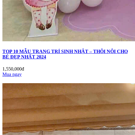
TOP 10 MẪU TRANG TRÍ SINH NHẬT – THÔI NÔI CHO
BÉ ĐẸP NHẤT 2024
1,550,000đ
Mua ngay