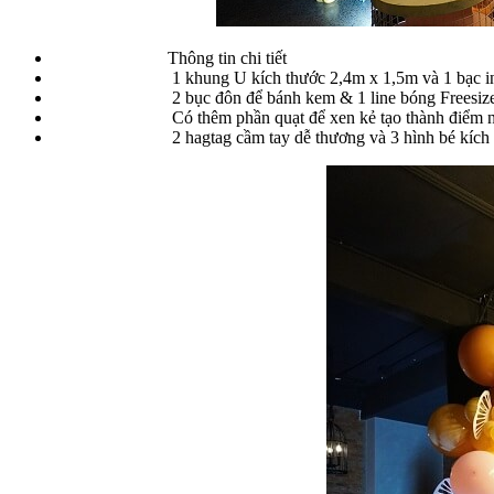
Thông tin chi tiết
1 khung U kích thước 2,4m x 1,5m và 1 bạc in nội
2 bục đôn để bánh kem & 1 line bóng Freesize có 
Có thêm phần quạt để xen kẻ tạo thành điểm nhấ
2 hagtag cầm tay dễ thương và 3 hình bé kích th