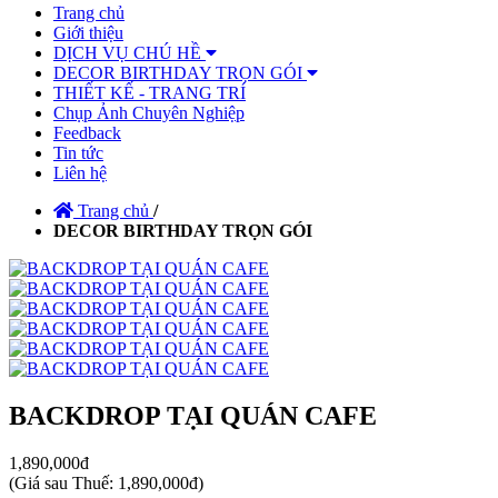
Trang chủ
Giới thiệu
DỊCH VỤ CHÚ HỀ
DECOR BIRTHDAY TRỌN GÓI
THIẾT KẾ - TRANG TRÍ
Chụp Ảnh Chuyên Nghiệp
Feedback
Tin tức
Liên hệ
Trang chủ
/
DECOR BIRTHDAY TRỌN GÓI
BACKDROP TẠI QUÁN CAFE
1,890,000đ
(
Giá sau Thuế: 1,890,000đ
)