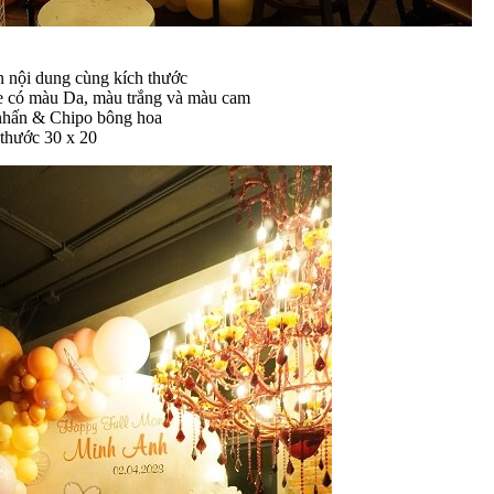
 dung cùng kích thước
màu Da, màu trắng và màu cam
n & Chipo bông hoa
ước 30 x 20