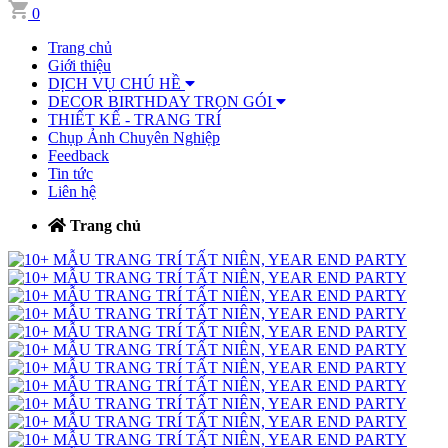
0
Trang chủ
Giới thiệu
DỊCH VỤ CHÚ HỀ
DECOR BIRTHDAY TRỌN GÓI
THIẾT KẾ - TRANG TRÍ
Chụp Ảnh Chuyên Nghiệp
Feedback
Tin tức
Liên hệ
Trang chủ