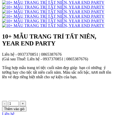
10+ MẪU TRANG TRÍ TẤT NIÊN,
YEAR END PARTY
Liên hệ - 0937370851 | 0865387676
(
Giá sau Thuế: Liên hệ - 0937370851 | 0865387676
)
Tổng hợp mẫu trang trí tiệc cuối năm đẹp giúp bạn có những ý
tưởng hay cho tiệc tất niên cuối năm. Màu sắc nổi bậc, tươi mới tôn
lên vẻ đẹp riêng biệt nhất cho sự kiện của bạn.
-
+
Thêm vào giỏ
Liên hệ