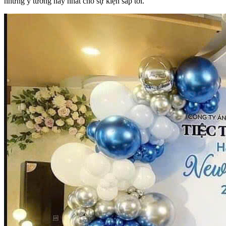
những ý tưởng hay nhất cho sự kiện sắp tới.