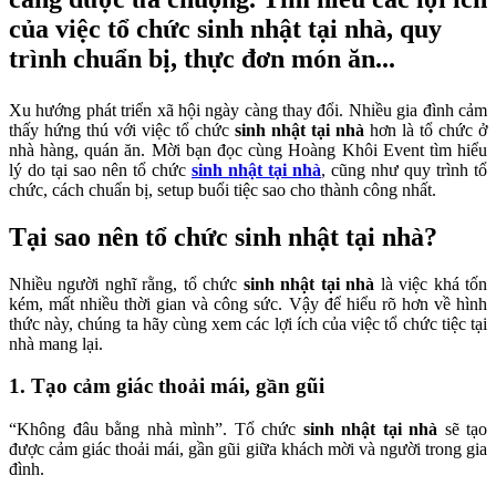
của việc tổ chức sinh nhật tại nhà, quy
trình chuẩn bị, thực đơn món ăn...
Xu hướng phát triển xã hội ngày càng thay đổi. Nhiều gia đình cảm
thấy hứng thú với việc tổ chức
sinh nhật tại nhà
hơn là tổ chức ở
nhà hàng, quán ăn. Mời bạn đọc cùng Hoàng Khôi Event tìm hiểu
lý do tại sao nên tổ chức
sinh nhật tại nhà
, cũng như quy trình tổ
chức, cách chuẩn bị, setup buổi tiệc sao cho thành công nhất.
Tại sao nên tổ chức sinh nhật tại nhà?
Nhiều người nghĩ rằng, tổ chức
sinh nhật tại nhà
là việc khá tốn
kém, mất nhiều thời gian và công sức. Vậy để hiểu rõ hơn về hình
thức này, chúng ta hãy cùng xem các lợi ích của việc tổ chức tiệc tại
nhà mang lại.
1. Tạo cảm giác thoải mái, gần gũi
“Không đâu bằng nhà mình”. Tổ chức
sinh nhật tại nhà
sẽ tạo
được cảm giác thoải mái, gần gũi giữa khách mời và người trong gia
đình.