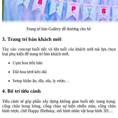
Trang trí bàn Gallery dễ thương cho bé
3. Trang trí bàn khách mời
Tùy vào concept buổi tiệc và lứa tuổi của khách mời mà lựa chọn
loại phụ kiện để trang trí bàn khách mời.
Cụm hoa trên bàn
Dải hoa tươi kéo dài
Setup khăn ăn, dĩa, nĩa, ly rượu…
4. Bố trí tiểu cảnh
Tiểu cảnh sẽ góp phần xây dựng không gian buổi tiệc trang trọng:
cổng chào bong bóng, cổng chào sự kiện nhiều màu, cổng chào
bình rượu, chữ Happy Birthday, mô hình nhân vật hoạt hình 3D…