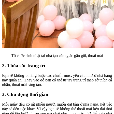
Tổ chức sinh nhật tại nhà tạo cảm giác gần gũi, thoải mái
2. Thỏa sức trang trí
Bạn sẽ không bị ràng buộc các chuẩn mực, yêu cầu như ở nhà hàng
hay quán ăn. Thay vào đó bạn có thể tự tay trang trí theo sở thích cá
nhân, thoải mái sáng tạo.
3. Chủ động thời gian
Mỗi ngày đều có rất nhiều người muốn đặt bàn ở nhà hàng, hết tiệc
này sẽ đến tiệc khác. Vì vậy bạn sẽ không thể thoải mái kéo dài thời
gian để tận hưởng trọn vẹn mà phải phụ thuộc vào giờ giấc của nhà