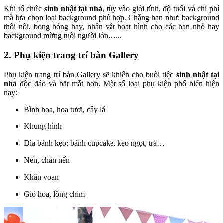
Khi tổ chức
sinh nhật tại nhà
, tùy vào giới tính, độ tuổi và chi phí
mà lựa chọn loại background phù hợp. Chẳng hạn như: background
thôi nôi, bong bóng bay, nhân vật hoạt hình cho các bạn nhỏ hay
background mừng tuổi người lớn…...
2. Phụ kiện trang trí bàn Gallery
Phụ kiện trang trí bàn Gallery sẽ khiến cho buổi tiệc
sinh nhật tại
nhà
độc đáo và bắt mắt hơn. Một số loại phụ kiện phổ biến hiện
nay:
Bình hoa, hoa tươi, cây lá
Khung hình
Dĩa bánh kẹo: bánh cupcake, kẹo ngọt, trà…
Nến, chân nến
Khăn voan
Giỏ hoa, lồng chim