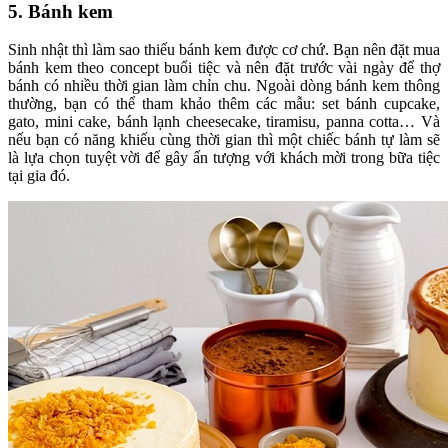
5. Bánh kem
Sinh nhật thì làm sao thiếu bánh kem được cơ chứ. Bạn nên đặt mua
bánh kem theo concept buổi tiệc và nên đặt trước vài ngày để thợ
bánh có nhiều thời gian làm chỉn chu. Ngoài dòng bánh kem thông
thường, bạn có thể tham khảo thêm các mẫu: set bánh cupcake,
gato, mini cake, bánh lạnh cheesecake, tiramisu, panna cotta… Và
nếu bạn có năng khiếu cùng thời gian thì một chiếc bánh tự làm sẽ
là lựa chọn tuyệt vời để gây ấn tượng với khách mời trong bữa tiệc
tại gia đó.