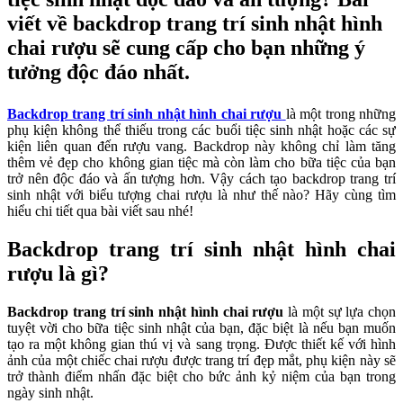
viết về backdrop trang trí sinh nhật hình
chai rượu sẽ cung cấp cho bạn những ý
tưởng độc đáo nhất.
Backdrop trang trí sinh nhật hình chai rượu
là một trong những
phụ kiện không thể thiếu trong các buổi tiệc sinh nhật hoặc các sự
kiện liên quan đến rượu vang. Backdrop này không chỉ làm tăng
thêm vẻ đẹp cho không gian tiệc mà còn làm cho bữa tiệc của bạn
trở nên độc đáo và ấn tượng hơn. Vậy cách tạo backdrop trang trí
sinh nhật với biểu tượng chai rượu
là như thế nào? Hãy cùng tìm
hiểu chi tiết qua bài viết sau nhé!
Backdrop trang trí sinh nhật hình chai
rượu là gì?
Backdrop trang trí sinh nhật hình chai rượu
là một sự lựa chọn
tuyệt vời cho bữa tiệc sinh nhật của bạn, đặc biệt là nếu bạn muốn
tạo ra một không gian thú vị và sang trọng. Được thiết kế với hình
ảnh của một chiếc chai rượu được trang trí đẹp mắt, phụ kiện này sẽ
trở thành điểm nhấn đặc biệt cho bức ảnh kỷ niệm của bạn trong
ngày sinh nhật.