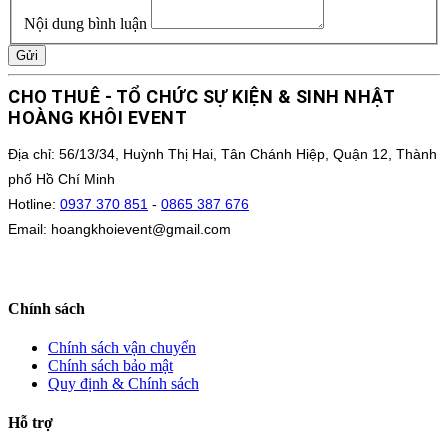
Nội dung bình luận
Gửi
CHO THUÊ - TỔ CHỨC SỰ KIỆN & SINH NHẬT
HOÀNG KHÔI EVENT
Địa chỉ: 56/13/34, Huỳnh Thị Hai, Tân Chánh Hiệp, Quận 12, Thành
phố Hồ Chí Minh
Hotline:
0937 370 851
-
0865 387 676
Email: hoangkhoievent@gmail.com
Chính sách
Chính sách vận chuyển
Chính sách bảo mật
Quy định & Chính sách
Hỗ trợ