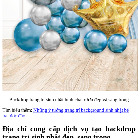
Backdrop trang trí sinh nhật hình chai rượu đẹp và sang trọng
Tìm hiểu thêm:
Những ý tưởng trang trí background sinh nhật bé
trai độc đáo
Địa chỉ cung cấp dịch vụ tạo backdrop
trang trí sinh nhật đẹp, sang trọng