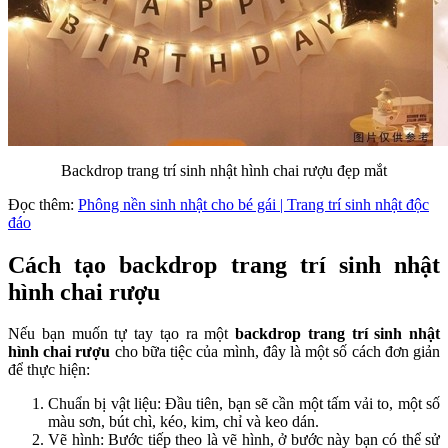
Backdrop trang trí sinh nhật hình chai rượu đẹp mắt
Đọc thêm:
Phông nền sinh nhật cho bé gái | Trang trí sinh nhật độc
đáo
Cách tạo backdrop trang trí sinh nhật
hình chai rượu
Nếu bạn muốn tự tay tạo ra một
backdrop trang trí sinh nhật
hình chai rượu
cho bữa tiệc của mình, đây là một số cách đơn giản
để thực hiện:
Chuẩn bị vật liệu: Đầu tiên, bạn sẽ cần một tấm vải to, một số
màu sơn, bút chì, kéo, kim, chỉ và keo dán.
Vẽ hình: Bước tiếp theo là vẽ hình, ở bước này bạn có thể sử