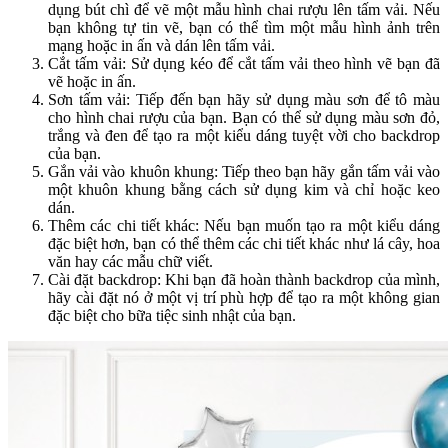
dụng bút chì để vẽ một mẫu hình chai rượu lên tấm vải. Nếu
bạn không tự tin vẽ, bạn có thể tìm một mẫu hình ảnh trên
mạng hoặc in ấn và dán lên tấm vải.
Cắt tấm vải: Sử dụng kéo để cắt tấm vải theo hình vẽ bạn đã
vẽ hoặc in ấn.
Sơn tấm vải: Tiếp đến bạn hãy sử dụng màu sơn để tô màu
cho hình chai rượu của bạn. Bạn có thể sử dụng màu sơn đỏ,
trắng và đen để tạo ra một kiểu dáng tuyệt vời cho backdrop
của bạn.
Gắn vải vào khuôn khung: Tiếp theo bạn hãy gắn tấm vải vào
một khuôn khung bằng cách sử dụng kim và chỉ hoặc keo
dán.
Thêm các chi tiết khác: Nếu bạn muốn tạo ra một kiểu dáng
đặc biệt hơn, bạn có thể thêm các chi tiết khác như lá cây, hoa
văn hay các mẫu chữ viết.
Cài đặt backdrop: Khi bạn đã hoàn thành backdrop của mình,
hãy cài đặt nó ở một vị trí phù hợp để tạo ra một không gian
đặc biệt cho bữa tiệc sinh nhật của bạn.