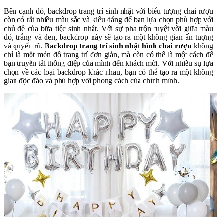
Bên cạnh đó,
backdrop trang trí sinh nhật với biểu tượng chai rượu
còn có rất nhiều màu sắc và kiểu dáng để bạn lựa chọn phù hợp với
chủ đề của bữa tiệc sinh nhật. Với sự pha trộn tuyệt vời giữa màu
đỏ, trắng và đen, backdrop này sẽ tạo ra một không gian ấn tượng
và quyến rũ.
Backdrop trang trí sinh nhật hình chai rượu
không
chỉ là một món đồ trang trí đơn giản, mà còn có thể là một cách để
bạn truyền tải thông điệp của mình đến khách mời. Với nhiều sự lựa
chọn về các loại backdrop khác nhau, bạn có thể tạo ra một không
gian độc đáo và phù hợp với phong cách của chính mình.