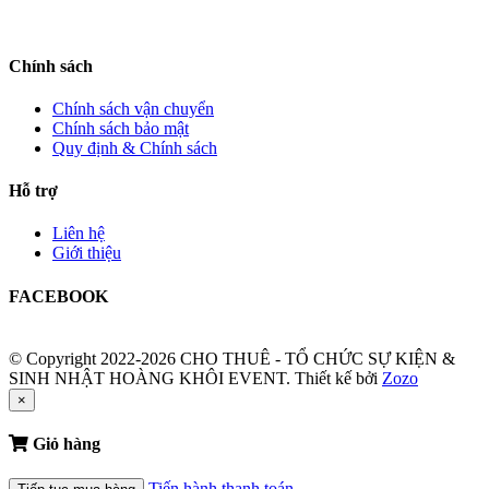
Chính sách
Chính sách vận chuyển
Chính sách bảo mật
Quy định & Chính sách
Hỗ trợ
Liên hệ
Giới thiệu
FACEBOOK
© Copyright 2022-2026 CHO THUÊ - TỔ CHỨC SỰ KIỆN &
SINH NHẬT HOÀNG KHÔI EVENT.
Thiết kế bởi
Zozo
×
Giỏ hàng
Tiến hành thanh toán