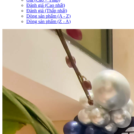
Đánh giá (Cao nhất)
Đánh giá (Thấp nhất)
Dòng sản phẩm (A - Z)
Dòng sản phẩm (Z - A)